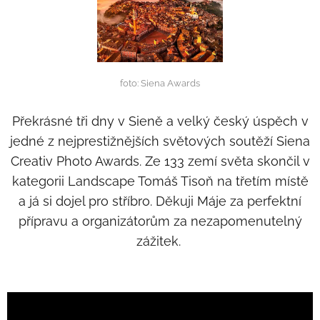
foto: Siena Awards
Překrásné tři dny v Sieně a velký český úspěch v
jedné z nejprestižnějších světových soutěží Siena
Creativ Photo Awards. Ze 133 zemí světa skončil v
kategorii Landscape Tomáš Tisoň na třetím místě
a já si dojel pro stříbro. Děkuji Máje za perfektní
přípravu a organizátorům za nezapomenutelný
zážitek.