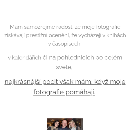
Mám samozřejmě radost, že moje fotografie
získávají prestižní ocenění, že vycházejí v knihách
v časopisech
či na pohlednicích po celém
v kalendářích
světě,
nejkrásnější pocit však mám, když moje
fotografie pomáhají.