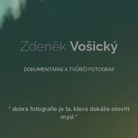
Zdeněk
Vošický
DOKUMENTÁRNÍ A TVŮRČÍ FOTOGRAF
"
dobrá fotografie je ta, která dokáže otevřít
mysl "