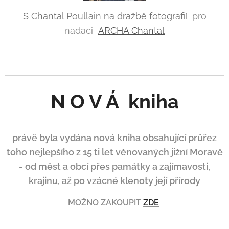
S Chantal Poullain na dražbě fotografií
pro
nadaci
ARCHA Chantal
N O V Á kniha
právě byla vydána nová kniha obsahující průřez
toho nejlepšího z 15 ti let věnovaných jižní Moravě
- od měst a obcí přes památky a zajímavosti,
krajinu, až po vzácné klenoty její přírody
MOŽNO ZAKOUPIT
ZDE