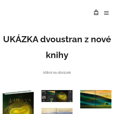
.
UKÁZKA dvoustran z nové
knihy
klikni na obrázek