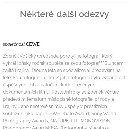
Některé další odezvy
společnost
CEWE
Zdeněk Vošický (předseda poroty) je fotograf, který
vyhrál loňský ročník soutéže se svou fotografif "Sluncem
zalitá krajina". Dlouhá léta se specializoval především na
leteckou fotograﬁi a film. Z jeho fotografií bylo vydáno pět
úspěšných knih a natočil několik oceněných
dokumentárních filmů. Poslední roky se Zdeněk věnuje
především tématům místopisné fotografie, přírody a
krajiny. Jeho neotřelé snímky uspěly v prestižních
soutěžích jako např. CEWE Photo Award, Sony World
Photography Awards, NATURE TTL, MONOVISION
Photography AwardsEISA Photography Maestro a