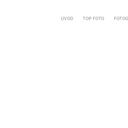
ÚVOD
TOP FOTO
FOTOG
.