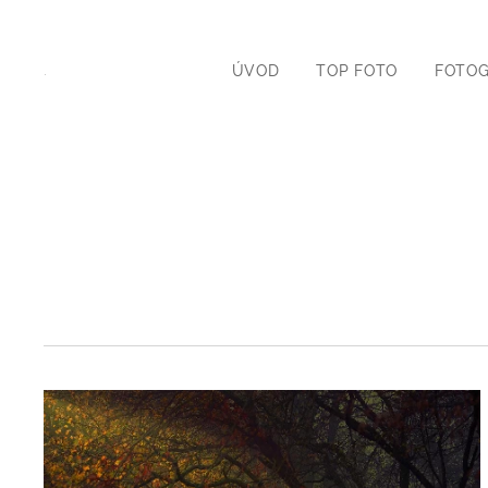
ÚVOD
TOP FOTO
FOTOG
.