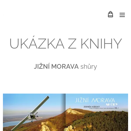
.
UKÁZKA Z KNIHY
JIŽNÍ MORAVA
shůry