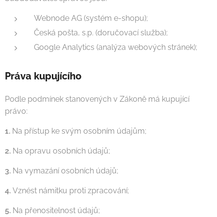
Webnode AG (systém e-shopu);
Česká pošta, s.p. (doručovací služba);
Google Analytics (analýza webových stránek);
Práva kupujícího
Podle podmínek stanovených v Zákoně má kupující
právo:
1.
Na přístup ke svým osobním údajům;
2.
Na opravu osobních údajů;
3.
Na vymazání osobních údajů;
4.
Vznést námitku proti zpracování;
5.
Na přenositelnost údajů;