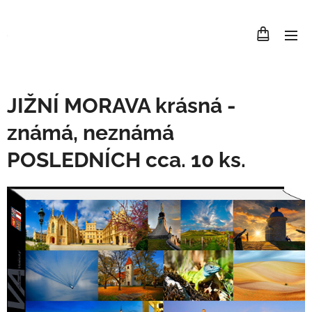
.
JIŽNÍ MORAVA krásná -
známá, neznámá
POSLEDNÍCH cca. 10 ks.