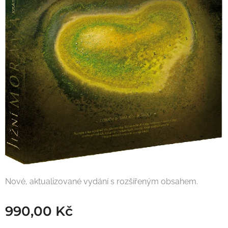
Nové, aktualizované vydání s rozšířeným obsahem.
990,00
Kč