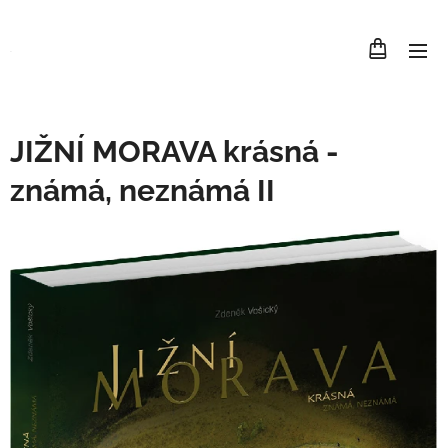
.
JIŽNÍ MORAVA krásná -
známá, neznámá II