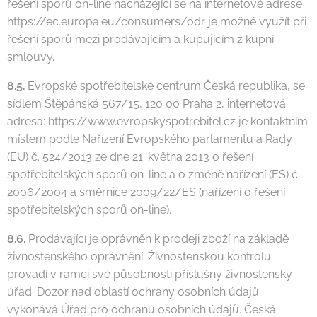
řešení sporů on-line nacházející se na internetové adrese
https://ec.europa.eu/consumers/odr je možné využít při
řešení sporů mezi prodávajícím a kupujícím z kupní
smlouvy.
8.5.
Evropské spotřebitelské centrum Česká republika, se
sídlem Štěpánská 567/15, 120 00 Praha 2, internetová
adresa: https://www.evropskyspotrebitel.cz je kontaktním
místem podle Nařízení Evropského parlamentu a Rady
(EU) č. 524/2013 ze dne 21. května 2013 o řešení
spotřebitelských sporů on-line a o změně nařízení (ES) č.
2006/2004 a směrnice 2009/22/ES (nařízení o řešení
spotřebitelských sporů on-line).
8.6.
Prodávající je oprávněn k prodeji zboží na základě
živnostenského oprávnění. Živnostenskou kontrolu
provádí v rámci své působnosti příslušný živnostenský
úřad. Dozor nad oblastí ochrany osobních údajů
vykonává Úřad pro ochranu osobních údajů. Česká