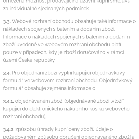
omezena možnost prodávajícího uzavřít kupní smlouvu
za individuálně sjednaných podmínek.
3.3.
Webové rozhraní obchodu obsahuje také informace o
nákladech spojených s balením a dodáním zboží.
Informace o nákladech spojených s balením a dodáním
zboží uvedené ve webovém rozhraní obchodu platí
pouze v případech, kdy je zboží doručováno v rámci
území České republiky.
3.4.
Pro objednání zboží vyplní kupující objednávkový
formulář ve webovém rozhraní obchodu. Objednávkový
formulář obsahuje zejména informace o:
3.4.1.
objednávaném zboží (objednávané zboží „vloží“
kupující do elektronického nákupního košíku webového
rozhraní obchodu),
3.4.2.
způsobu úhrady kupní ceny zboží, údaje o
požadovaném způsobu doručení objednávaného zboží a