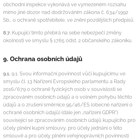
obchodní inspekce vykonává ve vymezeném rozsahu
mimo jiné dozor nad dodržováním zákona č. 634/1992
Sb., o ochraně spotřebitele, ve znění pozdějších předpisů.
8.7.
Kupující tímto přebírá na sebe nebezpečí změny
okolností ve smyslu § 1765 odst. 2 občanského zákoníku.
9. Ochrana osobních údajů
9.1.
9.1. Svou informační povinnost vůči kupujícímu ve
smyslu čl. 13 Nařízení Evropského parlamentu a Rady
2016/679 o ochraně fyzických osob v souvislosti se
zpracováním osobních údajů a o volném pohybu těchto
údajů a o zrušení směrnice 95/46/ES (obecné nařízení o
ochraně osobních údajů) (dále jen „nařízení GDPR“)
související se zpracováním osobních údajů kupujícího pro
účely plnění kupní smlouvy, pro účely jednání o této
smlouvě a pro účely plnění veřejnoprávních povinností