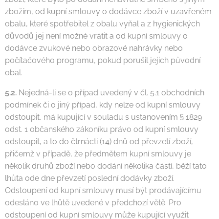
zbožím, od kupní smlouvy o dodávce zboží v uzavřeném
obalu, které spotřebitel z obalu vyňal a z hygienických
důvodů jej není možné vrátit a od kupní smlouvy o
dodávce zvukové nebo obrazové nahrávky nebo
počítačového programu, pokud porušil jejich původní
obal.
5.2.
Nejedná-li se o případ uvedený v čl. 5.1 obchodních
podmínek či o jiný případ, kdy nelze od kupní smlouvy
odstoupit, má kupující v souladu s ustanovením § 1829
odst. 1 občanského zákoníku právo od kupní smlouvy
odstoupit, a to do čtrnácti (14) dnů od převzetí zboží,
přičemž v případě, že předmětem kupní smlouvy je
několik druhů zboží nebo dodání několika částí, běží tato
lhůta ode dne převzetí poslední dodávky zboží.
Odstoupení od kupní smlouvy musí být prodávajícímu
odesláno ve lhůtě uvedené v předchozí větě. Pro
odstoupení od kupní smlouvy může kupující využit