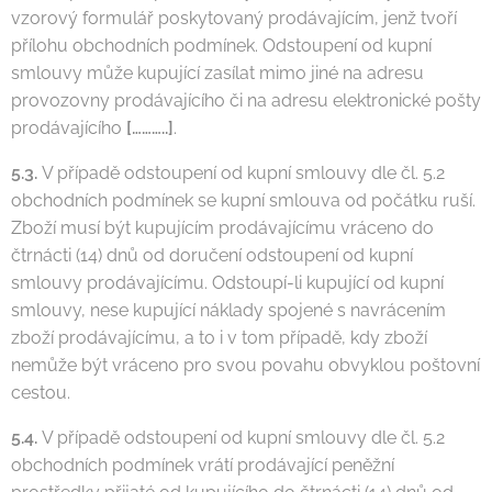
vzorový formulář poskytovaný prodávajícím, jenž tvoří
přílohu obchodních podmínek. Odstoupení od kupní
smlouvy může kupující zasílat mimo jiné na adresu
provozovny prodávajícího či na adresu elektronické pošty
prodávajícího
[………..]
.
5.3.
V případě odstoupení od kupní smlouvy dle čl. 5.2
obchodních podmínek se kupní smlouva od počátku ruší.
Zboží musí být kupujícím prodávajícímu vráceno do
čtrnácti (14) dnů od doručení odstoupení od kupní
smlouvy prodávajícímu. Odstoupí-li kupující od kupní
smlouvy, nese kupující náklady spojené s navrácením
zboží prodávajícímu, a to i v tom případě, kdy zboží
nemůže být vráceno pro svou povahu obvyklou poštovní
cestou.
5.4.
V případě odstoupení od kupní smlouvy dle čl. 5.2
obchodních podmínek vrátí prodávající peněžní