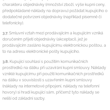
charakteru objednávky (množství zboží, výše kupní ceny,
předpokládané náklady na dopravu) požádat kupujícího o
dodatečné potvrzení objednávky (například písemně či
telefonicky).
3.7.
Smluvní vztah mezi prodávajícím a kupujícím vzniká
doručením přijetí objednávky (akceptací), jež je
prodávajícím zasláno kupujícímu elektronickou poštou, a
to na adresu elektronické pošty kupujícího.
3.8.
Kupující souhlasí s použitím komunikačních
prostředků na dálku při uzavírání kupní smlouvy. Náklady
vzniklé kupujícímu při použití komunikačních prostředků
na dálku v souvislosti s uzavřením kupní smlouvy
(náklady na internetové připojení, náklady na telefonní
hovory) si hradí kupující sám, přičemž tyto náklady se
neliší od základní sazby.