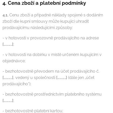
4. Cena zboží a platební podmínky
4.1.
Cenu zboží a případné náklady spojené s dodáním
zboží dle kupní smlouvy může kupující uhradit
prodávajícímu následujícími způsoby:
- v hotovosti v provozovně prodávajícího na adrese
[………..]
;
- v hotovosti na dobírku v místě určeném kupujícím v
objednávce;
- bezhotovostně převodem na účet prodávajícího č.
[………..]
, vedený u společnosti
[………..]
(dále jen „účet
prodávajícího“);
- bezhotovostně prostřednictvím platebního systému
[………..]
;
- bezhotovostně platební kartou;