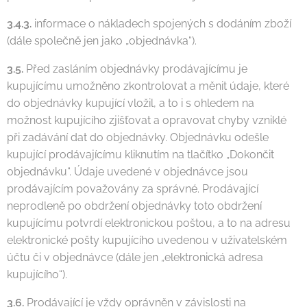
3.4.3.
informace o nákladech spojených s dodáním zboží
(dále společně jen jako „objednávka“).
3.5.
Před zasláním objednávky prodávajícímu je
kupujícímu umožněno zkontrolovat a měnit údaje, které
do objednávky kupující vložil, a to i s ohledem na
možnost kupujícího zjišťovat a opravovat chyby vzniklé
při zadávání dat do objednávky. Objednávku odešle
kupující prodávajícímu kliknutím na tlačítko „Dokončit
objednávku“. Údaje uvedené v objednávce jsou
prodávajícím považovány za správné. Prodávající
neprodleně po obdržení objednávky toto obdržení
kupujícímu potvrdí elektronickou poštou, a to na adresu
elektronické pošty kupujícího uvedenou v uživatelském
účtu či v objednávce (dále jen „elektronická adresa
kupujícího“).
3.6.
Prodávající je vždy oprávněn v závislosti na