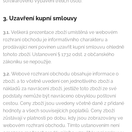
softwarového vybavení třetích osob.
3. Uzavření kupní smlouvy
3.1.
Veškerá prezentace zboží umístěná ve webovém
rozhraní obchodu je informativního charakteru a
prodávající není povinen uzavřít kupní smlouvu ohledně
tohoto zboží. Ustanovení § 1732 odst. 2 občanského
zákoníku se nepoužije.
3.2.
Webové rozhraní obchodu obsahuje informace o
zboží, a to včetně uvedení cen jednotlivého zboží a
nákladů za navrácení zboží, jestliže toto zboží ze své
podstaty nemůže být navráceno obvyklou poštovní
cestou. Ceny zboží jsou uvedeny včetně daně z přidané
hodnoty a všech souvisejících poplatků. Ceny zboží
zůstávají v platnosti po dobu, kdy jsou zobrazovány ve
webovém rozhraní obchodu. Tímto ustanovením není