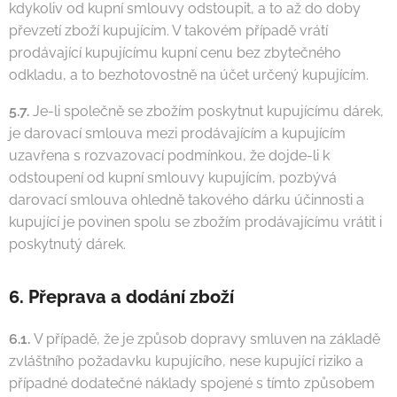
kdykoliv od kupní smlouvy odstoupit, a to až do doby
převzetí zboží kupujícím. V takovém případě vrátí
prodávající kupujícímu kupní cenu bez zbytečného
odkladu, a to bezhotovostně na účet určený kupujícím.
5.7.
Je-li společně se zbožím poskytnut kupujícímu dárek,
je darovací smlouva mezi prodávajícím a kupujícím
uzavřena s rozvazovací podmínkou, že dojde-li k
odstoupení od kupní smlouvy kupujícím, pozbývá
darovací smlouva ohledně takového dárku účinnosti a
kupující je povinen spolu se zbožím prodávajícímu vrátit i
poskytnutý dárek.
6. Přeprava a dodání zboží
6.1.
V případě, že je způsob dopravy smluven na základě
zvláštního požadavku kupujícího, nese kupující riziko a
případné dodatečné náklady spojené s tímto způsobem