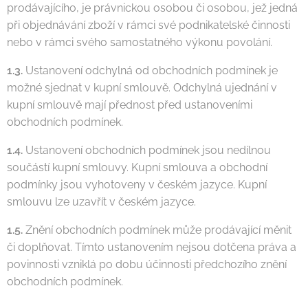
prodávajícího, je právnickou osobou či osobou, jež jedná
při objednávání zboží v rámci své podnikatelské činnosti
nebo v rámci svého samostatného výkonu povolání.
1.3.
Ustanovení odchylná od obchodních podmínek je
možné sjednat v kupní smlouvě. Odchylná ujednání v
kupní smlouvě mají přednost před ustanoveními
obchodních podmínek.
1.4.
Ustanovení obchodních podmínek jsou nedílnou
součástí kupní smlouvy. Kupní smlouva a obchodní
podmínky jsou vyhotoveny v českém jazyce. Kupní
smlouvu lze uzavřít v českém jazyce.
1.5.
Znění obchodních podmínek může prodávající měnit
či doplňovat. Tímto ustanovením nejsou dotčena práva a
povinnosti vzniklá po dobu účinnosti předchozího znění
obchodních podmínek.