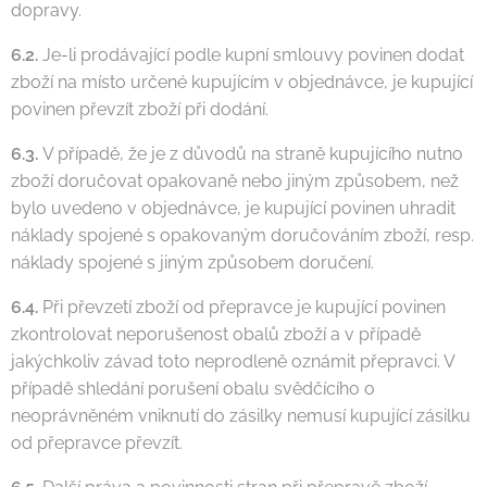
dopravy.
6.2.
Je-li prodávající podle kupní smlouvy povinen dodat
zboží na místo určené kupujícím v objednávce, je kupující
povinen převzít zboží při dodání.
6.3.
V případě, že je z důvodů na straně kupujícího nutno
zboží doručovat opakovaně nebo jiným způsobem, než
bylo uvedeno v objednávce, je kupující povinen uhradit
náklady spojené s opakovaným doručováním zboží, resp.
náklady spojené s jiným způsobem doručení.
6.4.
Při převzetí zboží od přepravce je kupující povinen
zkontrolovat neporušenost obalů zboží a v případě
jakýchkoliv závad toto neprodleně oznámit přepravci. V
případě shledání porušení obalu svědčícího o
neoprávněném vniknutí do zásilky nemusí kupující zásilku
od přepravce převzít.