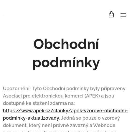
.
Obchodní
podmínky
Upozornění: Tyto Obchodní podmínky byly připraveny
Asociací pro elektronickou komerci (APEK) a jsou
dostupné ke stažení zdarma na:
https://www.apek.cz/clanky/apek-vzorove-obchodni-
podminky-aktualizovany
. Jedná se pouze o vzorový
dokument, který není právně závazný a Webnode