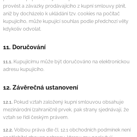
provést a závazky prodávajícího z kupní smlouvy plnit,
aniž by docházelo k ukládání tzv. cookies na počítač
kupujícího, může kupující souhlas podle předchozí věty
kdykoliv odvolat.
11. Doručování
11.1.
Kupujícímu může být doručováno na elektronickou
adresu kupujícího.
12. Závěrečná ustanovení
12.1.
Pokud vztah založený kupní smlouvou obsahuje
mezinárodní (zahraniční) prvek, pak strany sjednávají, že
vztah se řídí českým právem.
12.2.
Volbou práva dle čl. 12.1 obchodních podmínek není