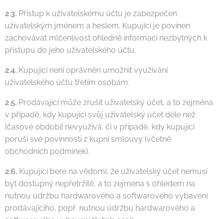
2.3.
Přístup k uživatelskému účtu je zabezpečen
uživatelským jménem a heslem. Kupující je povinen
zachovávat mlčenlivost ohledně informací nezbytných k
přístupu do jeho uživatelského účtu.
2.4.
Kupující není oprávněn umožnit využívání
uživatelského účtu třetím osobám.
2.5.
Prodávající může zrušit uživatelský účet, a to zejména
v případě, kdy kupující svůj uživatelský účet déle než
[časové období] nevyužívá, či v případě, kdy kupující
poruší své povinnosti z kupní smlouvy (včetně
obchodních podmínek).
2.6.
Kupující bere na vědomí, že uživatelský účet nemusí
být dostupný nepřetržitě, a to zejména s ohledem na
nutnou údržbu hardwarového a softwarového vybavení
prodávajícího, popř. nutnou údržbu hardwarového a