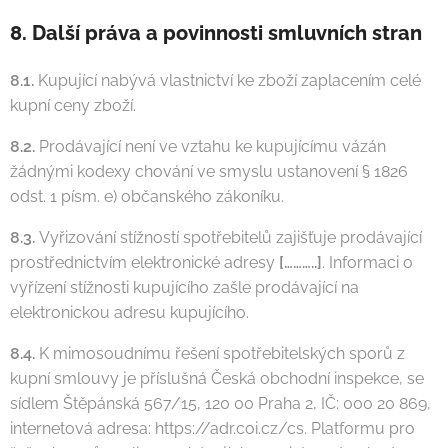
8. Další práva a povinnosti smluvních stran
8.1.
Kupující nabývá vlastnictví ke zboží zaplacením celé
kupní ceny zboží.
8.2.
Prodávající není ve vztahu ke kupujícímu vázán
žádnými kodexy chování ve smyslu ustanovení § 1826
odst. 1 písm. e) občanského zákoníku.
8.3.
Vyřizování stížností spotřebitelů zajišťuje prodávající
prostřednictvím elektronické adresy
[………..]
. Informaci o
vyřízení stížnosti kupujícího zašle prodávající na
elektronickou adresu kupujícího.
8.4.
K mimosoudnímu řešení spotřebitelských sporů z
kupní smlouvy je příslušná Česká obchodní inspekce, se
sídlem Štěpánská 567/15, 120 00 Praha 2, IČ: 000 20 869,
internetová adresa: https://adr.coi.cz/cs. Platformu pro