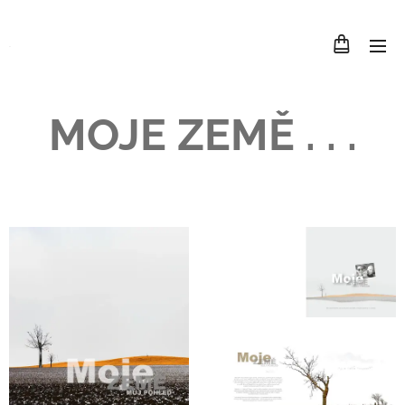
.
MOJE ZEMĚ . . .