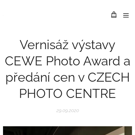
.
Vernisáž výstavy
CEWE Photo Award a
předání cen v CZECH
PHOTO CENTRE
29.09.2020